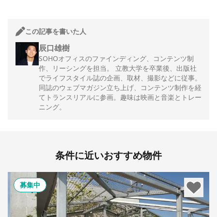
この記事を書いた人
辰口雄樹
SOHOオフィスのファインディング、コンテンツ制
作、リーシングを担当。 立教大学を卒業後、出版社
でライフスタイル誌の企画、取材、撮影などに従事。
同誌のウェブマガジン立ち上げ、コンテンツ制作を経
てトランスリアルに参画。趣味は映画と音楽とトレー
ニング。
条件に近いおすすめ物件
募集中