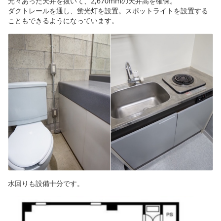
元々あった天井を抜いて、2,670mmの天井高を確保。
ダクトレールを通し、蛍光灯を設置。スポットライトを設置する
こともできるようになっています。
水回りも設備十分です。