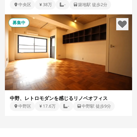
中央区
38万
-
築地駅 徒歩2分
募集中
中野、レトロモダンを感じるリノベオフィス
中野区
17.6万
-
中野駅 徒歩9分