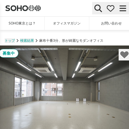
SOHO東京とは？
オフィスマガジン
お問い合わせ
トップ
検索結果
麻布十番3分、形が綺麗なモダンオフィス
募集中