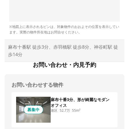
※地図上に表示されるピンは、対象物件のおおよその位置を表示してい
ます。実際の物件所在地はお問合せください。
麻布十番駅 徒歩3分、赤羽橋駅 徒歩8分、神谷町駅 徒
歩14分
お問い合わせ・内見予約
お問い合わせする物件
麻布十番3分、形が綺麗なモダン
オフィス
募集中
港区
|
52.7万
|
55m²