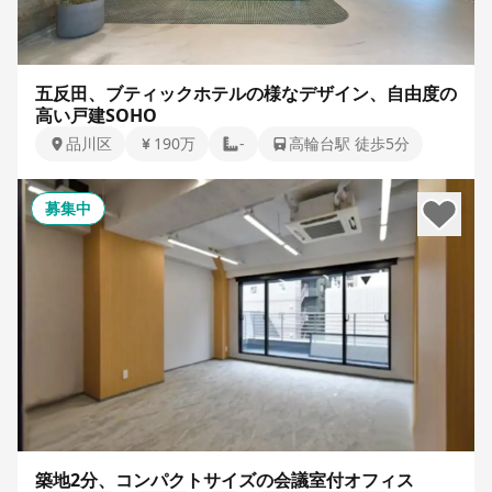
五反田、ブティックホテルの様なデザイン、自由度の
高い戸建SOHO
品川区
190万
-
高輪台駅 徒歩5分
募集中
築地2分、コンパクトサイズの会議室付オフィス