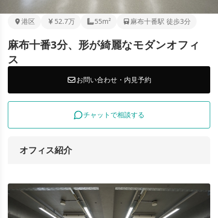
港区
52.7万
55m²
麻布十番駅 徒歩3分
麻布十番3分、形が綺麗なモダンオフィ
ス
お問い合わせ・内見予約
チャットで相談する
オフィス紹介