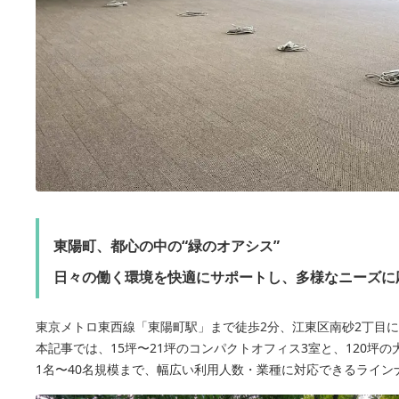
東陽町、都心の中の“緑のオアシス”
日々の働く環境を快適にサポートし、多様なニーズに
東京メトロ東西線「東陽町駅」まで徒歩2分、江東区南砂2丁目
本記事では、15坪〜21坪のコンパクトオフィス3室と、120坪
1名〜40名規模まで、幅広い利用人数・業種に対応できるライン