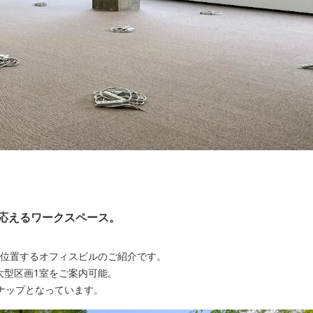
応えるワークスペース。
に位置するオフィスビルのご紹介です。
の大型区画1室をご案内可能。
ナップとなっています。