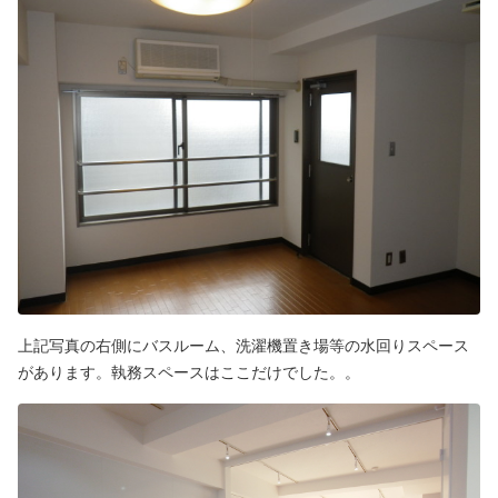
上記写真の右側にバスルーム、洗濯機置き場等の水回りスペース
があります。執務スペースはここだけでした。。