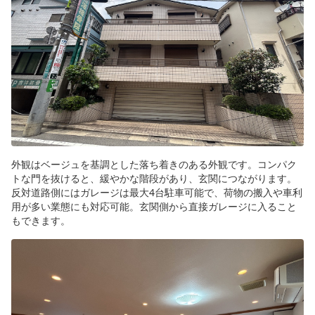
外観はベージュを基調とした落ち着きのある外観です。コンパク
トな門を抜けると、緩やかな階段があり、玄関につながります。
反対道路側にはガレージは最大4台駐車可能で、荷物の搬入や車利
用が多い業態にも対応可能。玄関側から直接ガレージに入ること
もできます。