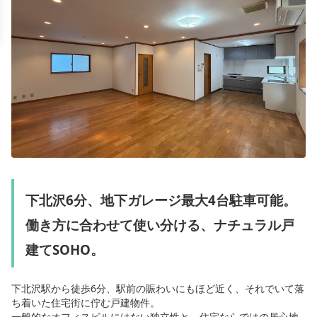
下北沢6分、地下ガレージ最大4台駐車可能。
働き方に合わせて使い分ける、ナチュラル戸
建てSOHO。
下北沢駅から徒歩6分、駅前の賑わいにもほど近く、それでいて落
ち着いた住宅街に佇む戸建物件。
一般的なオフィスビルにはない独立性と、住宅ならではの居心地