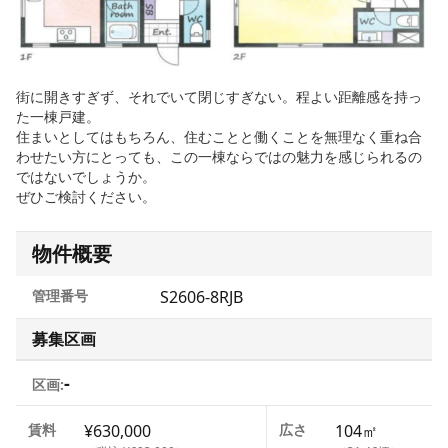
街に開きすぎず、それでいて閉じすぎない。程よい距離感を持っ
た一棟戸建。
住まいとしてはもちろん、住むことと働くことを無理なく重ね合
わせたい方にとっても、この一棟ならではの魅力を感じられるの
ではないでしょうか。
ぜひご検討ください。
物件概要
管理番号
S2606-8RJB
募集区画
-
区画:
賃料
¥630,000
広さ
104㎡