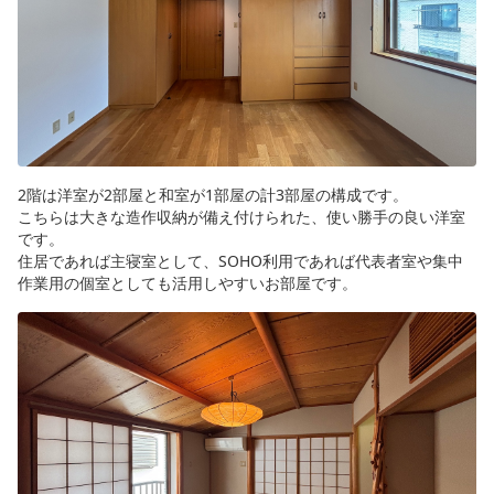
2階は洋室が2部屋と和室が1部屋の計3部屋の構成です。
こちらは大きな造作収納が備え付けられた、使い勝手の良い洋室
です。
住居であれば主寝室として、SOHO利用であれば代表者室や集中
作業用の個室としても活用しやすいお部屋です。