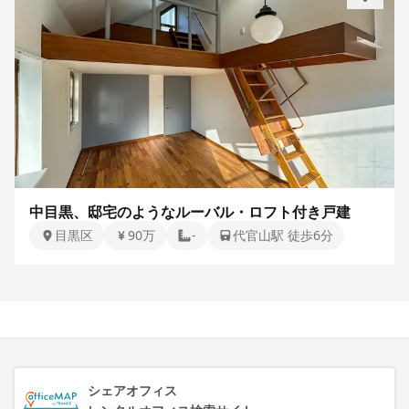
中目黒、邸宅のようなルーバル・ロフト付き戸建
目黒区
90万
-
代官山駅 徒歩6分
シェアオフィス