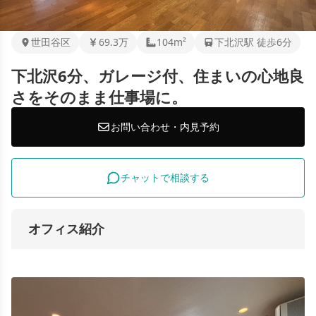
世田谷区
69.3万
104m²
下北沢駅 徒歩6分
下北沢6分、ガレージ付、住まいの心地良
さをそのまま仕事場に。
お問い合わせ・内見予約
チャットで相談する
オフィス紹介