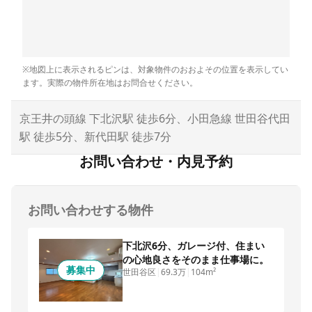
※地図上に表示されるピンは、対象物件のおおよその位置を表示してい
ます。実際の物件所在地はお問合せください。
京王井の頭線 下北沢駅 徒歩6分、小田急線 世田谷代田
駅 徒歩5分、新代田駅 徒歩7分
お問い合わせ・内見予約
お問い合わせする物件
下北沢6分、ガレージ付、住まい
の心地良さをそのまま仕事場に。
募集中
世田谷区
|
69.3万
|
104m²