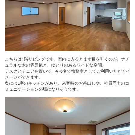
こちらは1階リビングです。室内に入るとまず目を引くのが、ナチ
ュラルな木の雰囲気と、ゆとりのあるワイドな空間。
デスクとチェアを置いて、4~6名で執務室としてご利用いただくイ
メージができます。
奥にはL字のキッチンがあり、来客時のお茶出しや、社員同士のコ
ミュニケーションの場になりそうです。