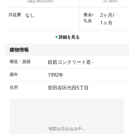
（税込 ¥693,000）
（31.46坪）
共益費
なし
敷金/
2ヶ月
/
礼金
1ヶ月
▼
詳細を見る
建物情報
構造・規模
鉄筋コンクリート造 -
築年
1992年
住所
世田谷区代田5丁目
地図を読み込み中...