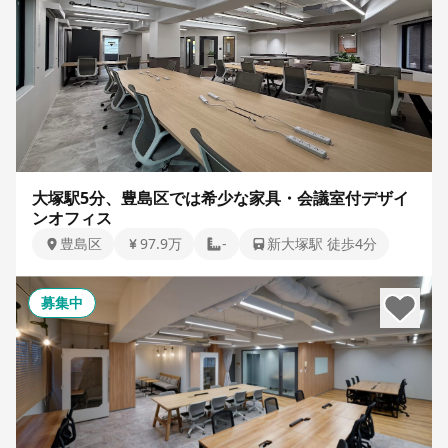
大塚駅5分、豊島区では希少な家具・会議室付デザイ
ンオフィス
豊島区
97.9万
-
新大塚駅 徒歩4分
募集中