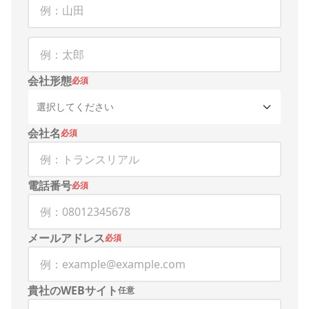
会社形態
必須
選択してください
会社名
必須
電話番号
必須
メールアドレス
必須
貴社のWEBサイト
任意