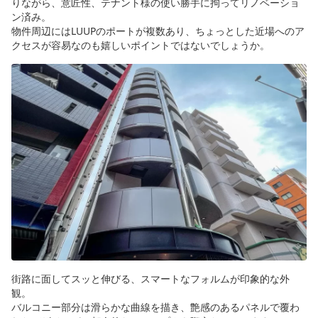
りながら、意匠性、テナント様の使い勝手に拘ってリノベーショ
ン済み。
物件周辺にはLUUPのポートが複数あり、ちょっとした近場へのア
クセスが容易なのも嬉しいポイントではないでしょうか。
街路に面してスッと伸びる、スマートなフォルムが印象的な外
観。
バルコニー部分は滑らかな曲線を描き、艶感のあるパネルで覆わ