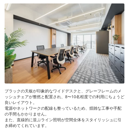
ブラックの天板が印象的なワイドデスクと、グレーフレームのメ
ッシュチェアが整然と配置され、8〜10名程度での利用にちょうど
良いレイアウト。
電源やネットワークの配線も整っているため、煩雑な工事や手配
の手間もかかりません。
また、直線的に並ぶライン照明が空間全体をスタイリッシュに引
き締めてくれています。