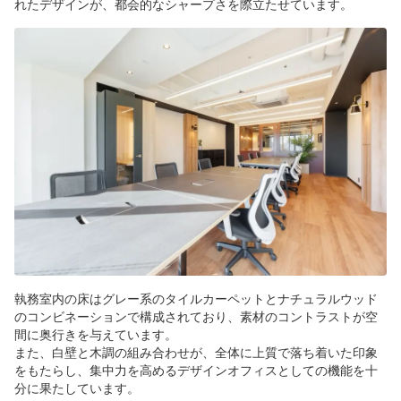
れたデザインが、都会的なシャープさを際立たせています。
執務室内の床はグレー系のタイルカーペットとナチュラルウッド
のコンビネーションで構成されており、素材のコントラストが空
間に奥行きを与えています。
また、白壁と木調の組み合わせが、全体に上質で落ち着いた印象
をもたらし、集中力を高めるデザインオフィスとしての機能を十
分に果たしています。