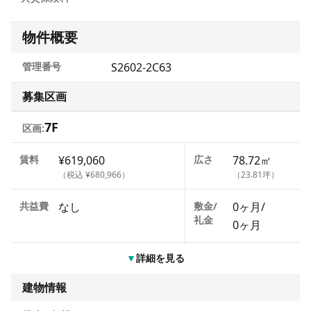
物件概要
管理番号
S2602-2C63
募集区画
7F
区画:
賃料
¥619,060
広さ
78.72㎡
（税込 ¥680,966）
（23.81坪）
共益費
なし
敷金/
0ヶ月
/
礼金
0ヶ月
▼
詳細を見る
建物情報