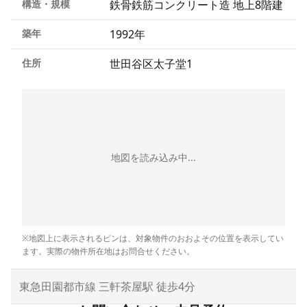
構造・規模
鉄骨鉄筋コンクリート造 地上8階建
築年
1992年
住所
世田谷区太子堂1
地図を読み込み中...
※地図上に表示されるピンは、対象物件のおおよその位置を表示してい
ます。実際の物件所在地はお問合せください。
東急田園都市線 三軒茶屋駅 徒歩4分