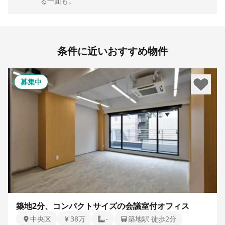
る一面も。
条件に近いおすすめ物件
募集中
築地2分、コンパクトサイズの会議室付オフィス
中央区
38万
-
築地駅 徒歩2分