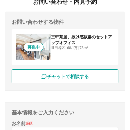
お問い合わせ・内見予約
お問い合わせする物件
三軒茶屋、抜け感抜群のセットア
ップオフィス
募集中
世田谷区
|
68.1万
|
78m²
チャットで相談する
基本情報をご入力ください
お名前
必須