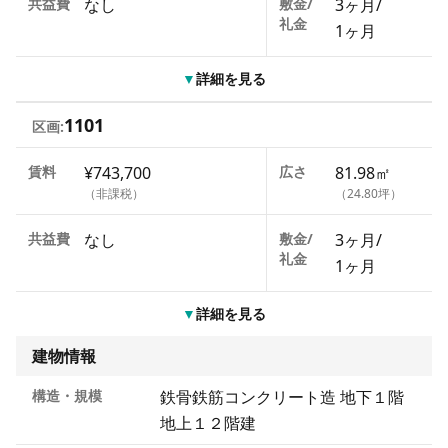
共益費
なし
敷金/
3ヶ月
/
礼金
1ヶ月
▼
詳細を見る
1101
区画:
賃料
¥743,700
広さ
81.98㎡
（非課税）
（24.80坪）
共益費
なし
敷金/
3ヶ月
/
礼金
1ヶ月
▼
詳細を見る
建物情報
構造・規模
鉄骨鉄筋コンクリート造 地下１階
地上１２階建