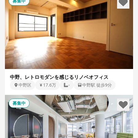
募集中
中野、レトロモダンを感じるリノベオフィス
中野区
17.6万
-
中野駅 徒歩9分
募集中