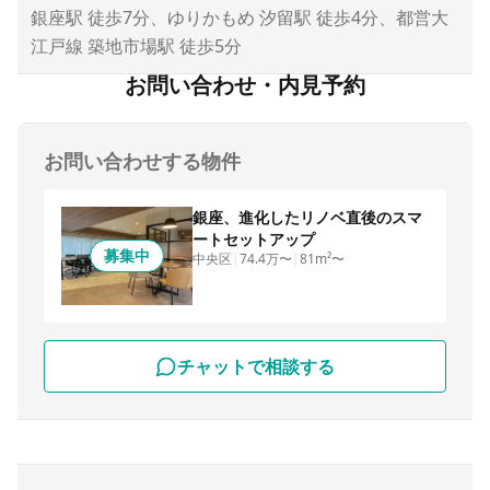
銀座駅 徒歩7分、ゆりかもめ 汐留駅 徒歩4分、都営大
江戸線 築地市場駅 徒歩5分
お問い合わせ・内見予約
お問い合わせする物件
銀座、進化したリノベ直後のスマ
ートセットアップ
募集中
中央区
|
74.4万〜
|
81m²〜
チャットで相談する