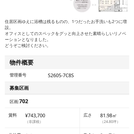
住居区画ゆえに浴槽は残るものの、1つだったお手洗いも2つに増
設。
オフィスとしてのスペックをグッと向上させた素晴らしいリノベ
ーションとなりました。
どうぞご検討ください。
物件概要
管理番号
S2605-7C8S
募集区画
702
区画:
賃料
¥743,700
広さ
81.98㎡
（非課税）
（24.80坪）