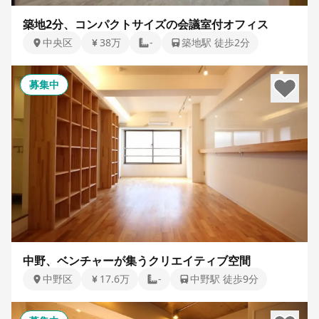
築地2分、コンパクトサイズの会議室付オフィス
中央区
38万
-
築地駅 徒歩2分
募集中
中野、ベンチャーが集うクリエイティブ空間
中野区
17.6万
-
中野駅 徒歩9分