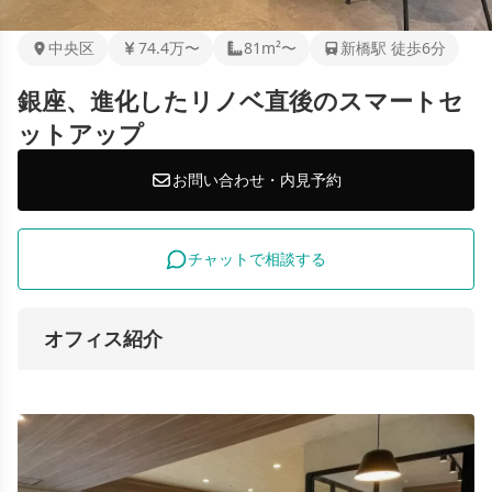
中央区
74.4万〜
81m²〜
新橋駅 徒歩6分
銀座、進化したリノベ直後のスマートセ
ットアップ
お問い合わせ・内見予約
チャットで相談する
オフィス紹介