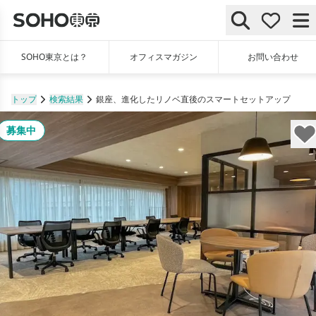
SOHO東京とは？
オフィスマガジン
お問い合わせ
トップ
検索結果
銀座、進化したリノベ直後のスマートセットアップ
募集中