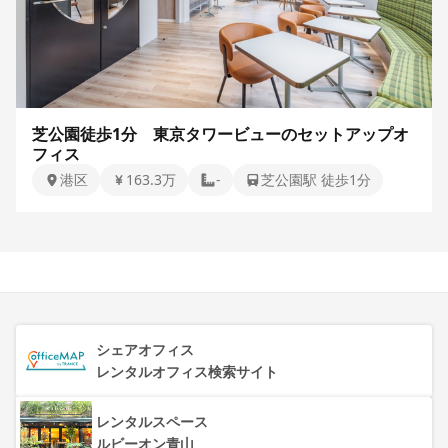
芝公園徒歩1分 東京タワービューのセットアップオ
フィス
港区
163.3万
-
芝公園駅 徒歩1分
シェアオフィス
レンタルオフィス検索サイト
レンタルスペース
ルビーオン青山