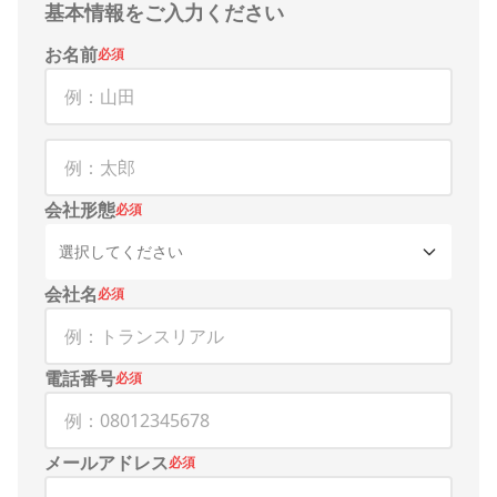
基本情報をご入力ください
お名前
必須
会社形態
必須
選択してください
会社名
必須
電話番号
必須
メールアドレス
必須