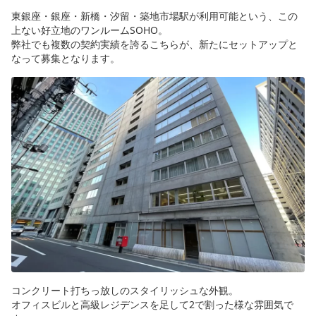
東銀座・銀座・新橋・汐留・築地市場駅が利用可能という、この
上ない好立地のワンルームSOHO。
弊社でも複数の契約実績を誇るこちらが、新たにセットアップと
なって募集となります。
コンクリート打ちっ放しのスタイリッシュな外観。
オフィスビルと高級レジデンスを足して2で割った様な雰囲気で