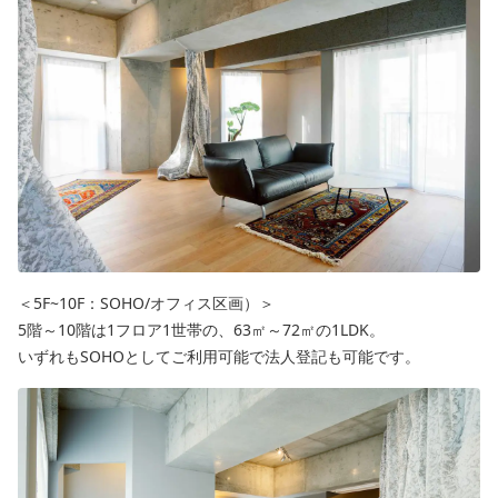
＜5F~10F：SOHO/オフィス区画）＞
5階～10階は1フロア1世帯の、63㎡～72㎡の1LDK。
いずれもSOHOとしてご利用可能で法人登記も可能です。