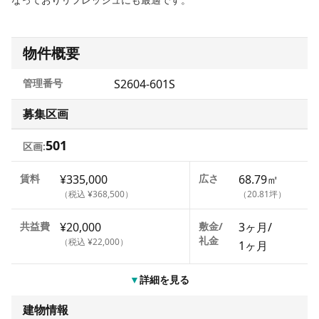
物件概要
管理番号
S2604-601S
募集区画
501
区画:
賃料
¥335,000
広さ
68.79㎡
（税込 ¥368,500）
（20.81坪）
共益費
¥20,000
敷金/
3ヶ月
/
礼金
（税込 ¥22,000）
1ヶ月
▼
詳細を見る
建物情報