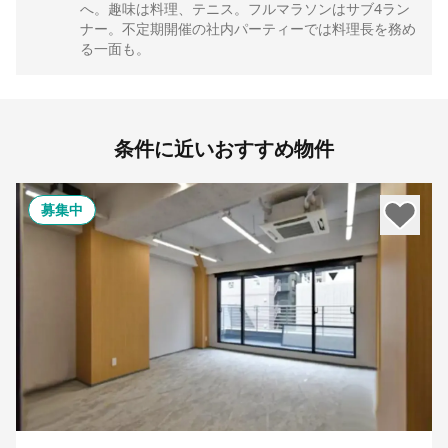
へ。趣味は料理、テニス。フルマラソンはサブ4ラン
ナー。不定期開催の社内パーティーでは料理長を務め
る一面も。
条件に近いおすすめ物件
募集中