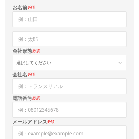
お名前
必須
会社形態
必須
選択してください
会社名
必須
電話番号
必須
メールアドレス
必須