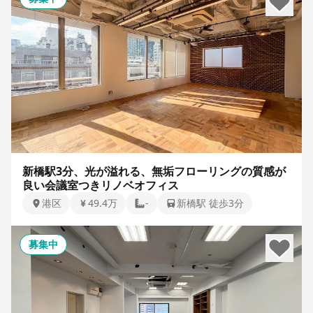
新橋駅3分、光が溢れる、無垢フローリングの質感が
良い会議室つきリノベオフィス
港区
49.4万
-
新橋駅 徒歩3分
募集中