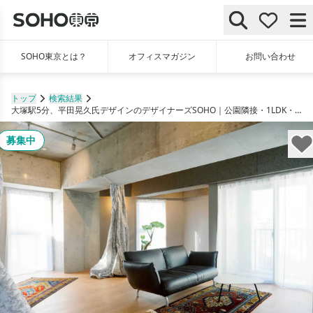
SOHO東京とは？
オフィスマガジン
お問い合わせ
トップ
検索結果
大塚駅5分、平田晃久氏デザインのデザイナーズSOHO｜公園隣接・1LDK・20坪・法人登記可
募集中