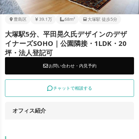
豊島区
39.1万
68m²
大塚駅 徒歩5分
大塚駅5分、平田晃久氏デザインのデザ
イナーズSOHO｜公園隣接・1LDK・20
坪・法人登記可
お問い合わせ・内見予約
チャットで相談する
オフィス紹介