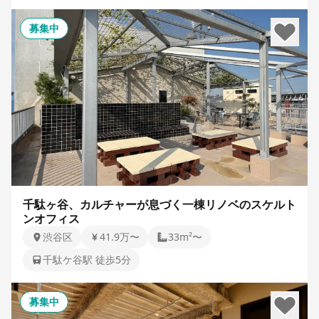
募集中
千駄ヶ谷、カルチャーが息づく一棟リノベのスケルト
ンオフィス
渋谷区
41.9万〜
33m²〜
千駄ケ谷駅 徒歩5分
募集中