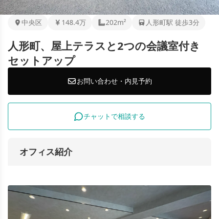
中央区
148.4万
202m²
人形町駅 徒歩3分
人形町、屋上テラスと2つの会議室付き
セットアップ
お問い合わせ・内見予約
チャットで相談する
オフィス紹介