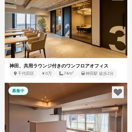
神田、共用ラウンジ付きのワンフロアオフィス
千代田区
0万
74m²
神田駅 徒歩2分
募集中