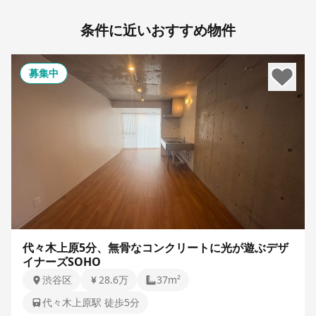
条件に近いおすすめ物件
募集中
代々木上原5分、無骨なコンクリートに光が遊ぶデザ
イナーズSOHO
渋谷区
28.6万
37m²
代々木上原駅 徒歩5分