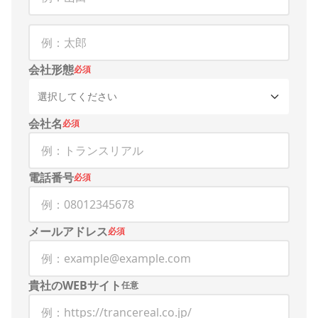
会社形態
必須
選択してください
会社名
必須
電話番号
必須
メールアドレス
必須
貴社のWEBサイト
任意