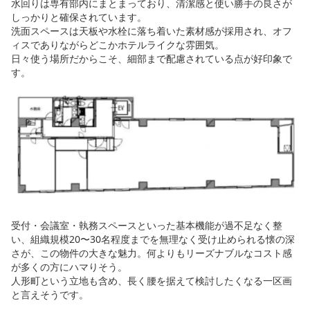
水回りは専有部内にまとまっており、清潔感と使い勝手の良さが
しっかりと確保されています。
洗面スペースは天板や水栓に落ち着いた素材感が採用され、オフ
ィスでありながらどこかホテルライクな雰囲気。
日々使う場所だからこそ、細部まで配慮されている点が好印象で
す。
受付・会議室・執務スペースといった基本機能が過不足なく整
い、組織規模20〜30名程度までを無理なく受け止められる懐の深
さが、この物件の大きな魅力。何よりもリーズナブルなコスト感
が多くの方にハマりそう。
人形町という立地も含め、長く腰を据えて検討したくなる一区画
と言えそうです。