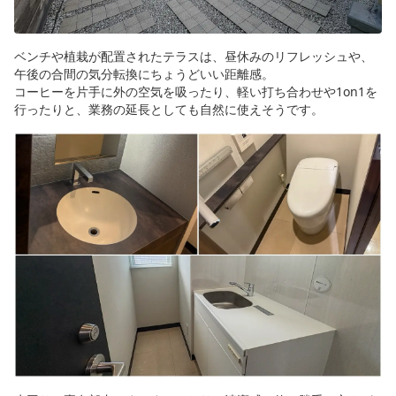
ベンチや植栽が配置されたテラスは、昼休みのリフレッシュや、
午後の合間の気分転換にちょうどいい距離感。
コーヒーを片手に外の空気を吸ったり、軽い打ち合わせや1on1を
行ったりと、業務の延長としても自然に使えそうです。