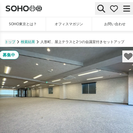
SOHO東京とは？
オフィスマガジン
お問い合わせ
トップ
検索結果
人形町、屋上テラスと2つの会議室付きセットアップ
募集中