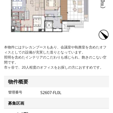
本物件にはテレカンブースもあり、会議室や執務室を含めたオフ
ィスとしての設備が充実した造りとなっています。
照明を含めたインテリアのこだわりも感じられ、飽きのこない空
間です。
市ヶ谷で、20人程度のオフィスをお探しの方におすすめです。
物件概要
管理番号
S2607-FL0L
募集区画