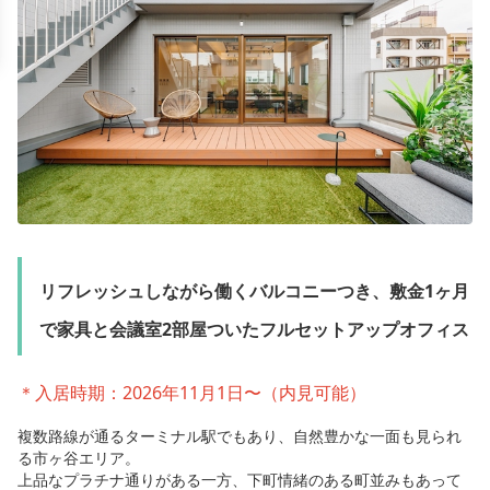
リフレッシュしながら働くバルコニーつき、敷金1ヶ月
で家具と会議室2部屋ついたフルセットアップオフィス
＊入居時期：2026年11月1日〜（内見可能）
複数路線が通るターミナル駅でもあり、自然豊かな一面も見られ
る市ヶ谷エリア。
上品なプラチナ通りがある一方、下町情緒のある町並みもあって