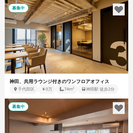
募集中
神田、共用ラウンジ付きのワンフロアオフィス
千代田区
0万
74m²
神田駅 徒歩2分
募集中