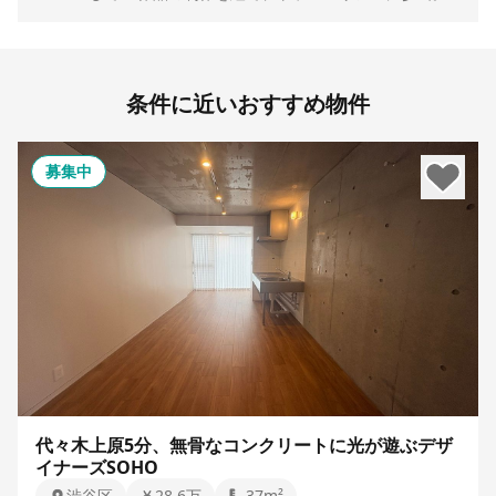
条件に近いおすすめ物件
募集中
代々木上原5分、無骨なコンクリートに光が遊ぶデザ
イナーズSOHO
渋谷区
28.6万
37m²