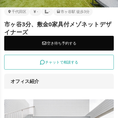
千代田区
-
-
市ヶ谷駅 徒歩3分
市ヶ谷3分、敷金0家具付メゾネットデザ
イナーズ
空き待ち予約する
チャットで相談する
オフィス紹介