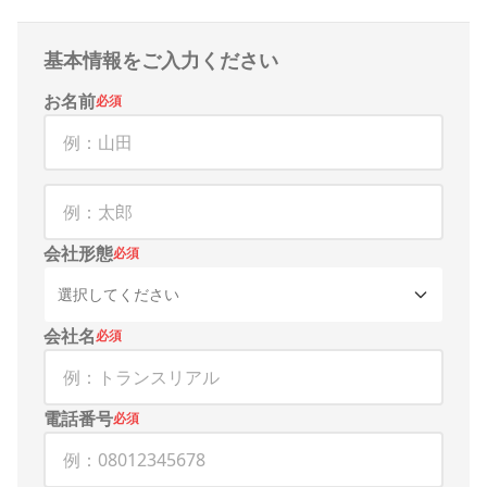
基本情報をご入力ください
お名前
必須
会社形態
必須
選択してください
会社名
必須
電話番号
必須