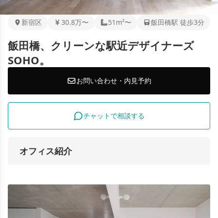
新宿区
30.8万〜
51m²〜
飯田橋駅 徒歩3分
飯田橋、クリーンな駅近デザイナーズ
SOHO。
お問い合わせ・内見予約
チャットで相談する
オフィス紹介