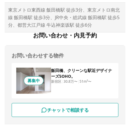
東京メトロ東西線 飯田橋駅 徒歩3分、東京メトロ南北
線 飯田橋駅 徒歩3分、JR中央・総武線 飯田橋駅 徒歩5
分、都営大江戸線 牛込神楽坂駅 徒歩6分
お問い合わせ・内見予約
お問い合わせする物件
飯田橋、クリーンな駅近デザイナ
ーズSOHO。
募集中
新宿区
|
30.8万〜
|
51m²〜
チャットで相談する