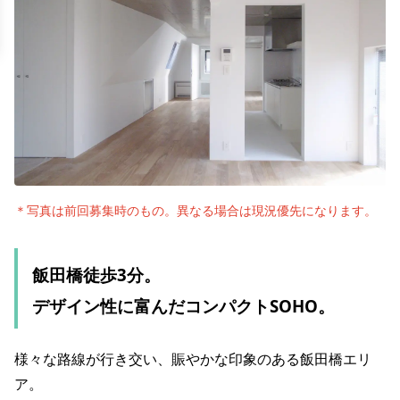
＊写真は前回募集時のもの。異なる場合は現況優先になります。
飯田橋徒歩3分。
デザイン性に富んだコンパクトSOHO。
様々な路線が行き交い、賑やかな印象のある飯田橋エリ
ア。