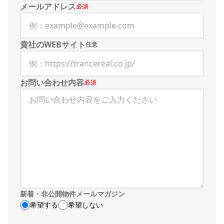
メールアドレス
必須
貴社のWEBサイト
任意
お問い合わせ内容
必須
新着・非公開物件メールマガジン
希望する
希望しない