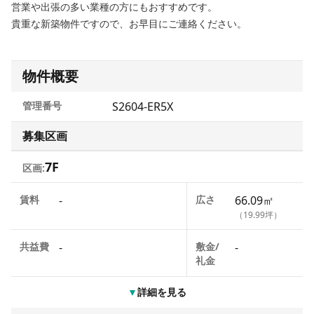
営業や出張の多い業種の方にもおすすめです。
貴重な新築物件ですので、お早目にご連絡ください。
物件概要
管理番号
S2604-ER5X
募集区画
7F
区画:
賃料
-
広さ
66.09㎡
（19.99坪）
共益費
-
敷金/
-
礼金
▼
詳細を見る