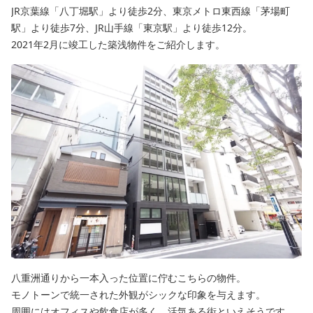
JR京葉線「八丁堀駅」より徒歩2分、東京メトロ東西線「茅場町
駅」より徒歩7分、JR山手線「東京駅」より徒歩12分。
2021年2月に竣工した築浅物件をご紹介します。
八重洲通りから一本入った位置に佇むこちらの物件。
モノトーンで統一された外観がシックな印象を与えます。
周囲にはオフィスや飲食店が多く、活気ある街といえそうです。