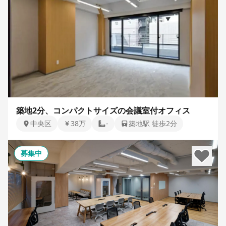
築地2分、コンパクトサイズの会議室付オフィス
中央区
38万
-
築地駅 徒歩2分
募集中