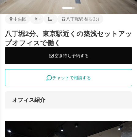
中央区
-
-
八丁堀駅 徒歩2分
八丁堀2分、東京駅近くの築浅セットアッ
プオフィスで働く
空き待ち予約する
チャットで相談する
オフィス紹介