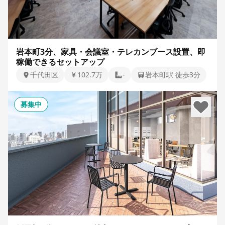
岩本町3分、家具・会議室・テレカンブース設置、即
稼働できるセットアップ
千代田区
102.7万
-
岩本町駅 徒歩3分
募集中