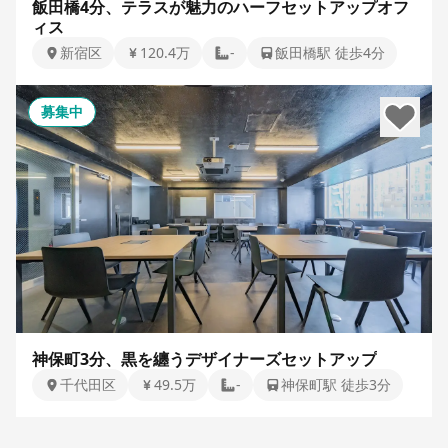
飯田橋4分、テラスが魅力のハーフセットアップオフ
ィス
新宿区
120.4万
-
飯田橋駅 徒歩4分
募集中
神保町3分、黒を纏うデザイナーズセットアップ
千代田区
49.5万
-
神保町駅 徒歩3分