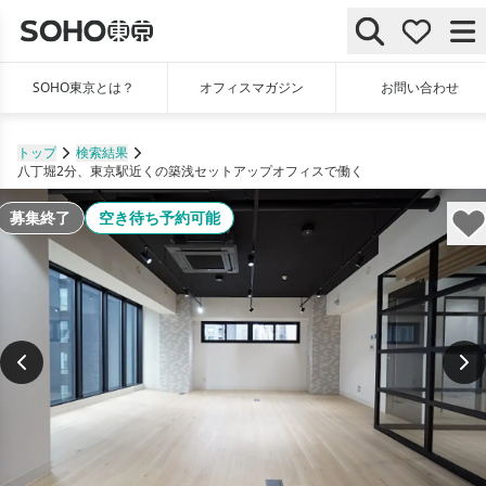
SOHO東京とは？
オフィスマガジン
お問い合わせ
トップ
検索結果
八丁堀2分、東京駅近くの築浅セットアップオフィスで働く
募集終了
空き待ち予約可能