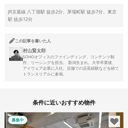
JR京葉線 八丁堀駅 徒歩2分、茅場町駅 徒歩7分、東京
駅 徒歩12分
この記事を書いた人
村山賢太郎
SOHOオフィスのファインディング、コンテンツ制
作、リーシングを担当。 新潟生まれ。大学卒業後、
アイウェア企業に入社。店舗での店長経験などを経て
トランスリアルに参画。
条件に近いおすすめ物件
募集中