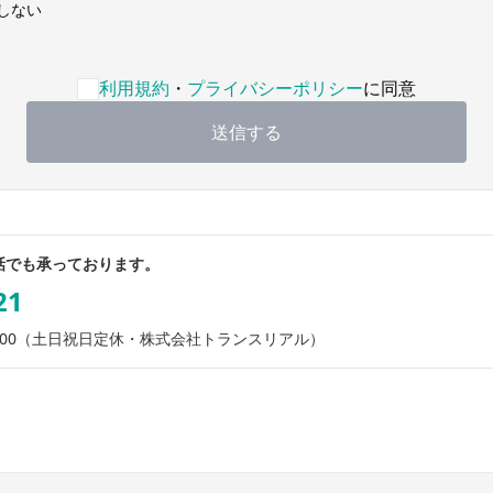
しない
バシーポリシーへの同意が必要です
利用規約
・
プライバシーポリシー
に同意
送信する
話でも承っております。
21
00
（土日祝日定休・株式会社トランスリアル）