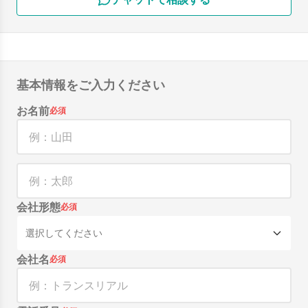
基本情報をご入力ください
お名前
必須
会社形態
必須
選択してください
会社名
必須