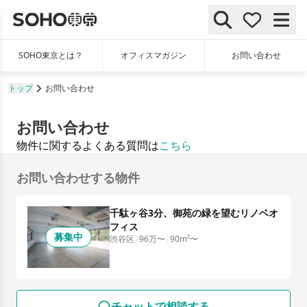
SOHO東京とは？
オフィスマガジン
お問い合わせ
トップ
お問い合わせ
お問い合わせ
物件に関するよくある質問は
こちら
お問い合わせする物件
千駄ヶ谷3分、御苑の緑を望むリノベオ
フィス
募集中
渋谷区
|
96万〜
|
90m²〜
チャットで相談する